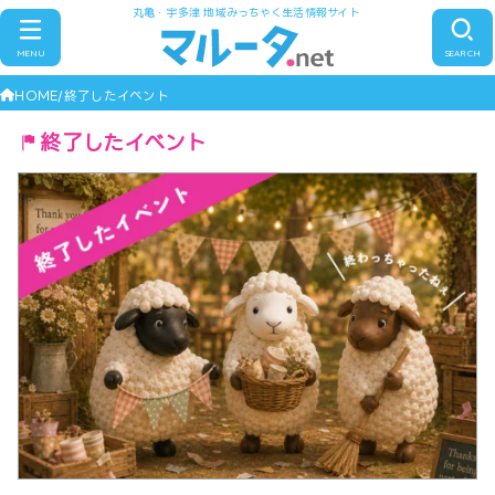
丸亀・宇多津 地域みっちゃく生活情報サイト
MENU
SEARCH
HOME
終了したイベント
終了したイベント