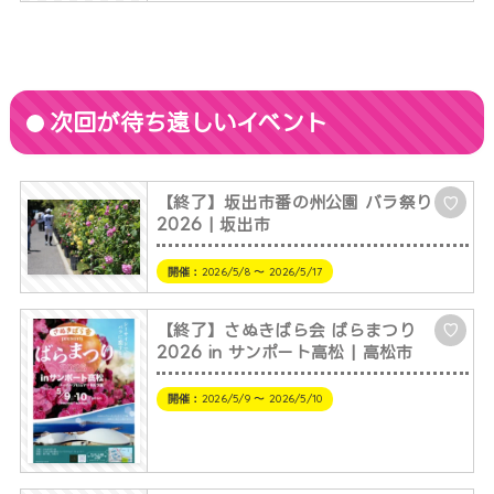
次回が待ち遠しいイベント
【終了】坂出市番の州公園 バラ祭り
♡
2026 | 坂出市
開催：
2026/5/8 〜 2026/5/17
【終了】さぬきばら会 ばらまつり
♡
2026 in サンポート高松 | 高松市
開催：
2026/5/9 〜 2026/5/10