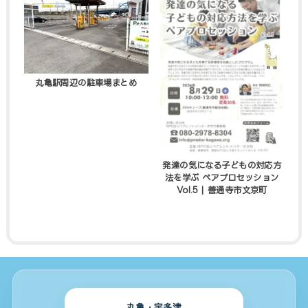
丸亀駅周辺の駐車場まとめ
発達の気になる子どもの対応方
法を学ぶ ペアプロセッション
Vol.5 | 善通寺市文京町
丸亀・宇多津