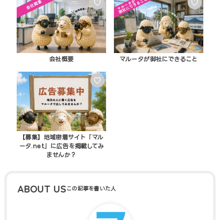
♡
♡
会社概要
マルータが御社にできること
♡
【募集】地域密着サイト「マル
ータ.net」に広告を掲載してみ
ませんか？
ABOUT US