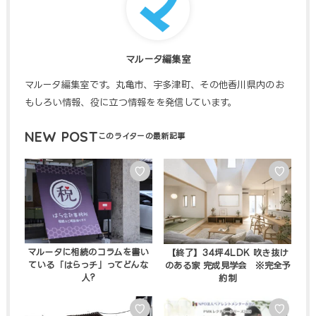
マルータ編集室
マルータ編集室です。丸亀市、宇多津町、その他香川県内のお
もしろい情報、役に立つ情報をを発信しています。
NEW POST
♡
♡
マルータに相続のコラムを書い
【終了】34坪4LDK 吹き抜け
ている「はらっチ」ってどんな
のある家 完成見学会 ※完全予
人?
約制
♡
♡