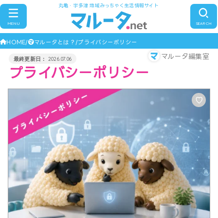
丸亀・宇多津 地域みっちゃく生活情報サイト
MENU
SEARCH
HOME
マルータとは？
プライバシーポリシー
マルータ編集室
2026.07.06
プライバシーポリシー
♡