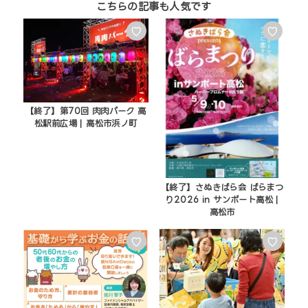
♡
♡
【終了】第70回 肉肉パーク 高
松駅前広場 | 高松市浜ノ町
【終了】さぬきばら会 ばらまつ
り2026 in サンポート高松 |
高松市
♡
♡