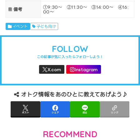
①9:30～ ②11:30～ ③14:00～ ④16:
備考
00～
イベント
子ども向け
FOLLOW
オトク情報をあのひとに教えてあげよう♪
ポスト
シェア
送る
リンク
RECOMMEND