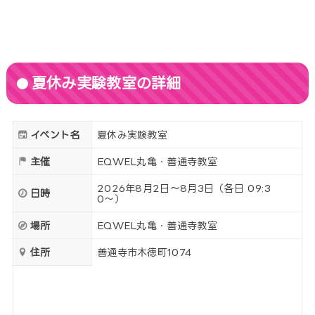
夏休み実験教室の詳細
イベント名
夏休み実験教室
主催
EQWEL丸亀・善通寺教室
2026年8月2日〜8月3日（各日 09:3
日時
0〜）
場所
EQWEL丸亀・善通寺教室
住所
善通寺市木徳町1074