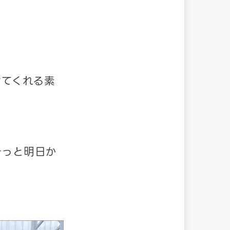
せてくれる素
きっと明日か