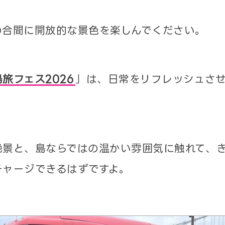
の合間に開放的な景色を楽しんでください。
旅フェス2026
」は、日常をリフレッシュさ
。
絶景と、島ならではの温かい雰囲気に触れて、
チャージできるはずですよ。