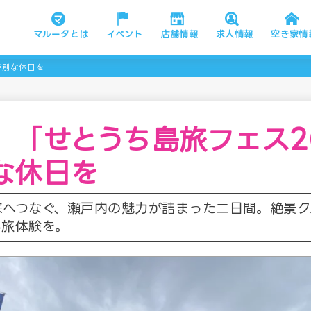
マルータとは
イベント
店舗情報
求人情報
空き家情
特別な休日を
】「せとうち島旅フェス2
な休日を
来へつなぐ、瀬戸内の魅力が詰まった二日間。絶景ク
る旅体験を。