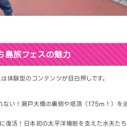
ち島旅フェスの魅力
スは体験型のコンテンツが目白押しです。
れない！瀬戸大橋の裏側や塔頂（175m！）を
りに復活！日本初の太平洋横断を支えた水夫た