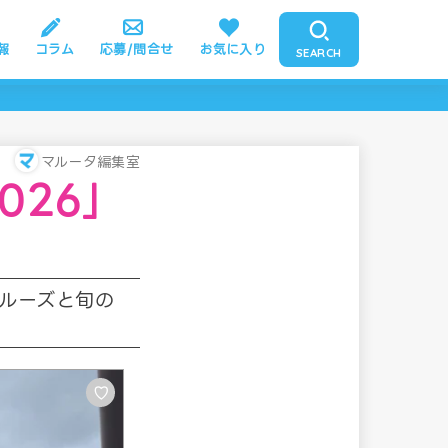
報
コラム
応募/問合せ
お気に入り
SEARCH
マルータ編集室
026」
ルーズと旬の
♡