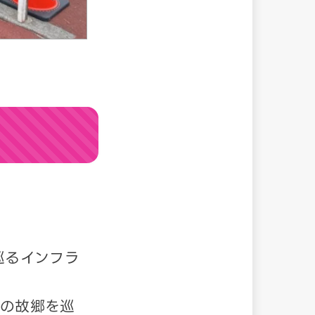
巡るインフラ
ちの故郷を巡