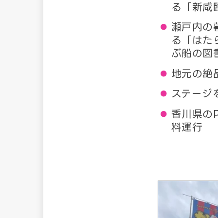
る「新咸
瀬戸内の
る「はた
ぶ船の図
地元の絶
ステージ
香川県の
料運行