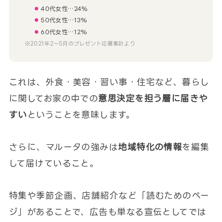
40代女性…24%
50代女性…13%
60代女性…12%
※2021年2〜5月のプレゼント応募集計より
これは、外食・美容・習い事・住宅など、暮らし
に関してお家の中での
意思決定を担う層に届きや
すい
ということを意味します。
さらに、マルータの強みは
地域特化の情報
を編集
して届けていること。
特集や季節企画、店舗紹介など「読むためのペー
ジ」があることで、広告も単なる宣伝としてでは