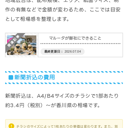
地域広告は、配布規模、エリア、紙面サイズ、制
作の有無などで金額が変わるため、ここでは目安
として相場感を整理します。
マルータが御社にできること
2026.07.04
新聞折込の費用
新聞折込は、A4/B4サイズのチラシで1部あたり
約3.4円（税別）～が香川県の相場です。
チラシのサイズによって1枚あたりの単価は変わります。また、別