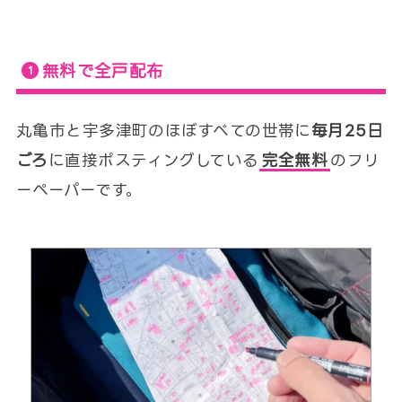
無料で全戸配布
丸亀市と宇多津町のほぼすべての世帯に
毎月25日
ごろ
に直接ポスティングしている
完全無料
のフリ
ーペーパーです。