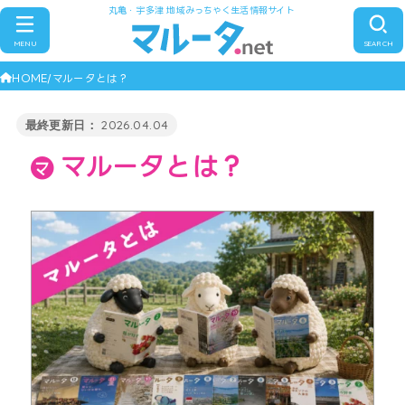
丸亀・宇多津 地域みっちゃく生活情報サイト
MENU
SEARCH
HOME
マルータとは？
2026.04.04
マルータとは？