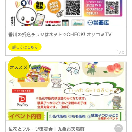
香川の折込チラシはネットでCHECK! オリコミTV
詳しくはこちら
♡
仏花とフルーツ販売会 | 丸亀市天満町