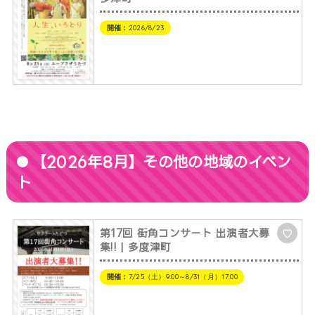
開催：
2026/8/23
【2026年8月】その他の地域のイベン
ト
第17回 街角コンサート 出演者大募
♡
集!! | 多度津町
開催：
7/25（土）9:00～8/31（月）17:00