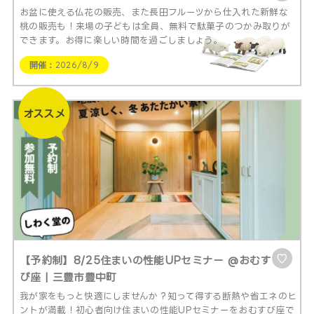
お盆に使える仏花の販売、また長田フルーツから仕入れた新鮮な
桃の販売も！来場の子どもは全員、無料で駄菓子のつかみ取りが
できます。お得に楽しい時間を過ごしましょう。
開催：
2026/8/9
♡
【予約制】8/25住まいの性能UPセミナー @おむす
び座 | 三豊市豊中町
我が家をもっと快適にしませんか？知って得する断熱や省エネのヒ
ントが満載！初心者向け住まいの性能UPセミナーをおむすび座で