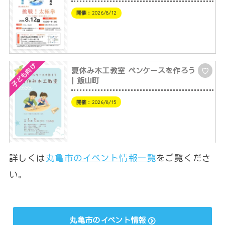
開催：
2026/8/12
子ども向け
夏休み木工教室 ペンケースを作ろう
♡
| 飯山町
開催：
2026/8/15
詳しくは
丸亀市のイベント情報一覧
をご覧くださ
い。
丸亀市のイベント情報