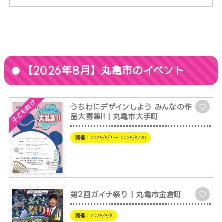
【2026年8月】丸亀市のイベント
子ども向け
うちわにデザインしよう みんなの作
♡
品大募集!! | 丸亀市大手町
開催：
2026/8/3 〜 2026/8/20
第2回ガイナ祭り | 丸亀市金倉町
♡
開催：
2026/8/8