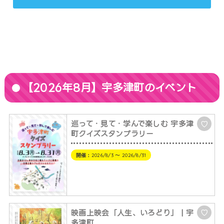
【2026年8月】宇多津町のイベント
巡って・見て・学んで楽しむ 宇多津
♡
町クイズスタンプラリー
開催：
2026/8/3 〜 2026/8/31
映画上映会「人生、いろどり」 | 宇
♡
多津町