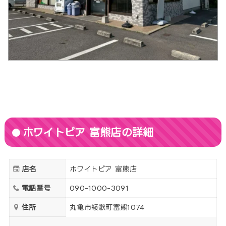
ホワイトピア 富熊店の詳細
店名
ホワイトピア 富熊店
電話番号
090-1000-3091
住所
丸亀市綾歌町富熊1074