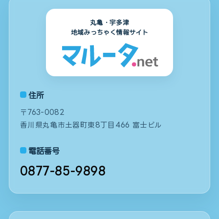
丸亀・宇多津
地域みっちゃく情報サイト
住所
〒763-0082
香川県丸亀市土器町東8丁目466 富士ビル
電話番号
0877-85-9898