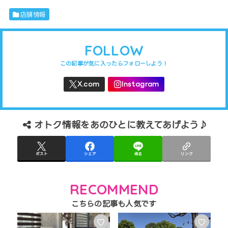
店舗情報
FOLLOW
オトク情報をあのひとに教えてあげよう♪
ポスト
シェア
送る
リンク
RECOMMEND
♡
♡