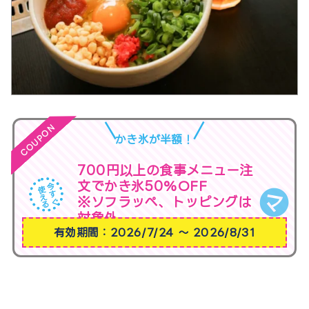
COUPON
かき氷が半額！
700円以上の食事メニュー注
文でかき氷50%OFF
※ソフラッペ、トッピングは
対象外
有効期間：2026/7/24 〜 2026/8/31