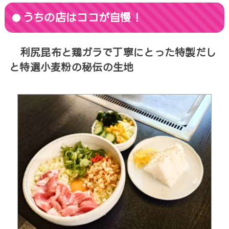
うちの店はココが自慢！
利尻昆布と鶏ガラで丁寧にとった特製だし
と特選小麦粉の秘伝の生地