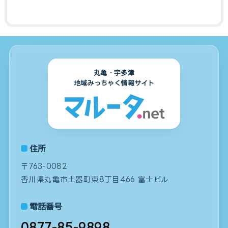
丸亀・宇多津
地域みっちゃく情報サイト
住所
〒763-0082
香川県丸亀市土器町東8丁目466 富士ビル
電話番号
0877-85-9898