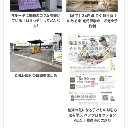
マルータに相続のコラムを書い
【終了】34坪4LDK 吹き抜け
ている「はらっチ」ってどんな
のある家 完成見学会 ※完全予
人?
約制
♡
♡
丸亀駅周辺の駐車場まとめ
発達の気になる子どもの対応方
法を学ぶ ペアプロセッション
Vol.5 | 善通寺市文京町