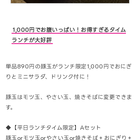
1,000円でお腹いっぱい！お得すぎるタイム
ランチが大好評
単品890円の豚玉がランチ限定1,000円でおにぎ
りとミニサラダ、ドリンク付に！
豚玉はモツ玉、やさい玉、焼きそばに変更できま
す。
◆【平日ランチタイム限定】Aセット
豚玉orモツ玉orやさい玉or焼きそば＋おにぎり＋