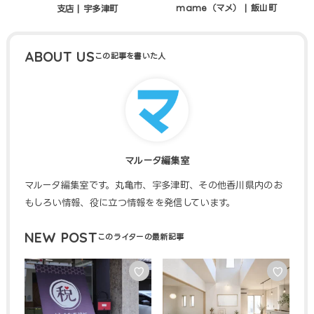
mame（マメ） | 飯山町
支店 | 宇多津町
ABOUT US
マルータ編集室
マルータ編集室です。丸亀市、宇多津町、その他香川県内のお
もしろい情報、役に立つ情報をを発信しています。
NEW POST
♡
♡