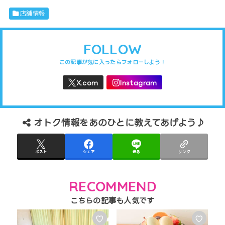
店舗情報
FOLLOW
オトク情報をあのひとに教えてあげよう♪
ポスト
シェア
送る
リンク
RECOMMEND
♡
♡