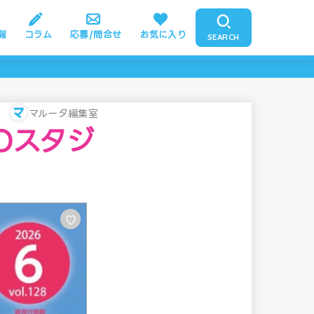
報
コラム
応募/問合せ
お気に入り
SEARCH
マルータ編集室
Oスタジ
♡