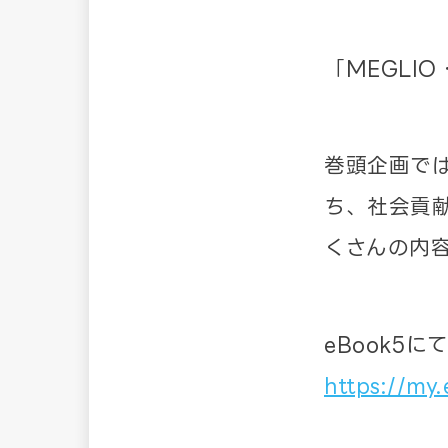
「MEGLI
巻頭企画では
ち、社会貢
くさんの内
eBook5
https://my