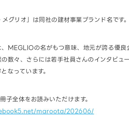
O・メグリオ」は同社の建材事業ブランド名です
、MEGLIOの名がもつ意味、地元が誇る優良
献の数々、さらには若手社員さんのインタビュ
容となっています。
にて冊子全体をお読みいただけます。
.ebook5.net/maroota/202606/