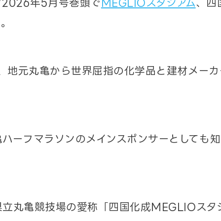
2026年5月号巻頭で
MEGLIOスタジアム
、四
た。
業、地元丸亀から世界屈指の化学品と建材メーカ
亀ハーフマラソンのメインスポンサーとしても知
立丸亀競技場の愛称「四国化成MEGLIOスタ