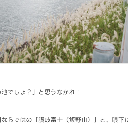
め池でしょ？」と思うなかれ！
川ならではの「讃岐富士（飯野山）」と、眼下