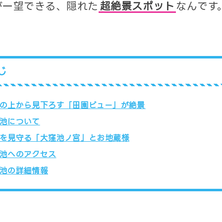
が一望できる、隠れた
超絶景スポット
なんです
じ
の上から見下ろす「田園ビュー」が絶景
池について
を見守る「大窪池ノ宮」とお地蔵様
池へのアクセス
池の詳細情報