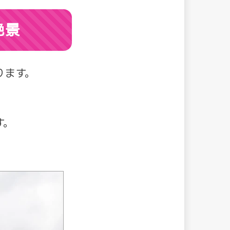
絶景
ります。
す。