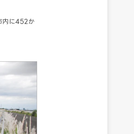
内に452か