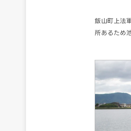
飯山町上法
所あるため