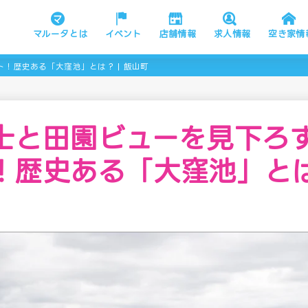
マルータとは
イベント
店舗情報
求人情報
空き家情
！歴史ある「大窪池」とは？ | 飯山町
士と田園ビューを見下ろ
！歴史ある「大窪池」とは？