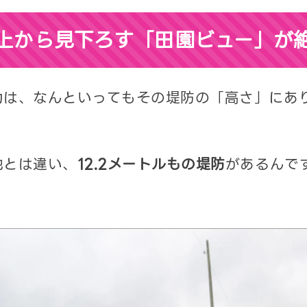
上から見下ろす「田園ビュー」が
力は、なんといってもその堤防の「高さ」にあ
池とは違い、
12.2メートルもの堤防
があるんで