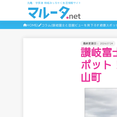
丸亀・宇多津 地域みっちゃく生活情報サイト
HOME
コラム
讃岐富士と田園ビューを見下ろす絶景スポット
2026.07.24
讃岐富
ポット
山町