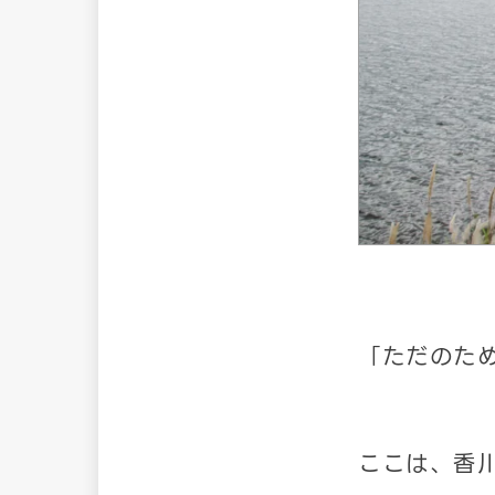
「ただのた
ここは、香