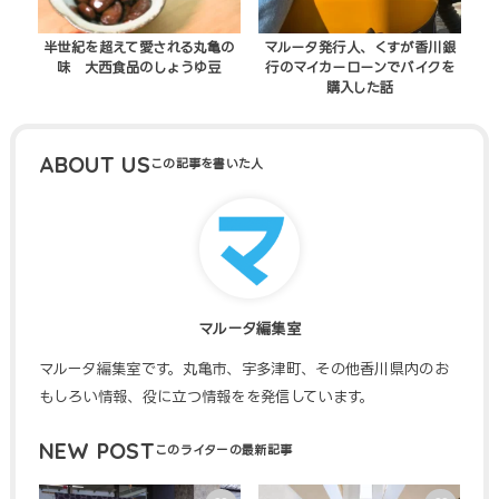
半世紀を超えて愛される丸亀の
マルータ発行人、くすが香川銀
味 大西食品のしょうゆ豆
行のマイカーローンでバイクを
購入した話
ABOUT US
マルータ編集室
マルータ編集室です。丸亀市、宇多津町、その他香川県内のお
もしろい情報、役に立つ情報をを発信しています。
NEW POST