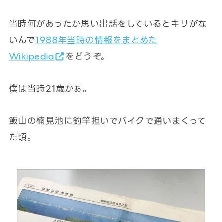
当時何があったか思い出話をしているとキリがな
いんで
1988年当時の情報をまとめた
Wikipedia
をどうぞ。
僕は当時21歳かぁ。
飯山の楠見池に釣竿担いでバイクで通いまくって
た頃。