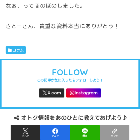
なぁ、ってほのぼのしました。
さとーさん、貴重な資料本当にありがとう！
コラム
FOLLOW
オトク情報をあのひとに教えてあげよう♪
ポスト
シェア
送る
リンク