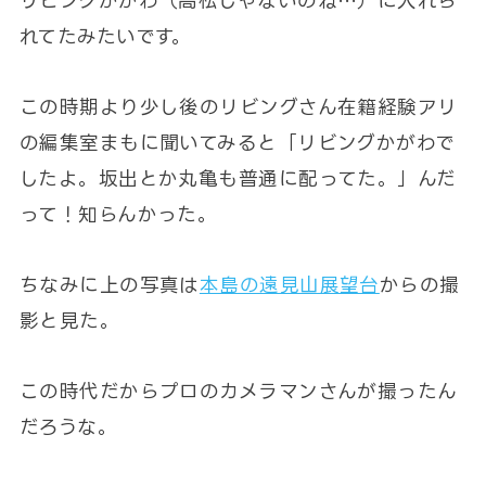
リビングかがわ（高松じゃないのね…）に入れら
れてたみたいです。
この時期より少し後のリビングさん在籍経験アリ
の編集室まもに聞いてみると「リビングかがわで
したよ。坂出とか丸亀も普通に配ってた。」んだ
って！知らんかった。
ちなみに上の写真は
本島の遠見山展望台
からの撮
影と見た。
この時代だからプロのカメラマンさんが撮ったん
だろうな。