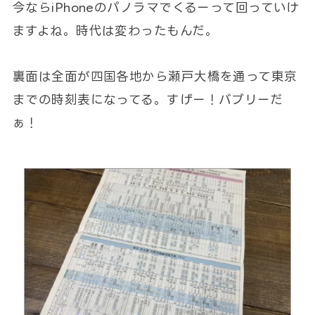
今ならiPhoneのパノラマでくるーって回っていけ
ますよね。時代は変わったもんだ。
裏面は全面が四国各地から瀬戸大橋を通って東京
までの時刻表になってる。すげー！バブリーだ
ぁ！