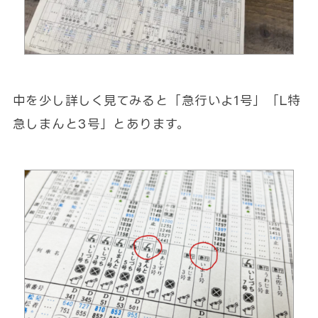
中を少し詳しく見てみると「急行いよ1号」「L特
急しまんと3号」とあります。