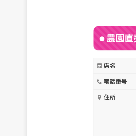
農園直
店名
電話番号
住所