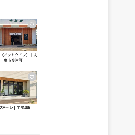
♡
（イットウドウ） | 丸
亀市今津町
♡
ヴァーレ | 宇多津町