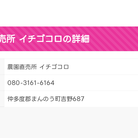
売所 イチゴコロの詳細
農園直売所 イチゴコロ
080-3161-6164
仲多度郡まんのう町吉野687