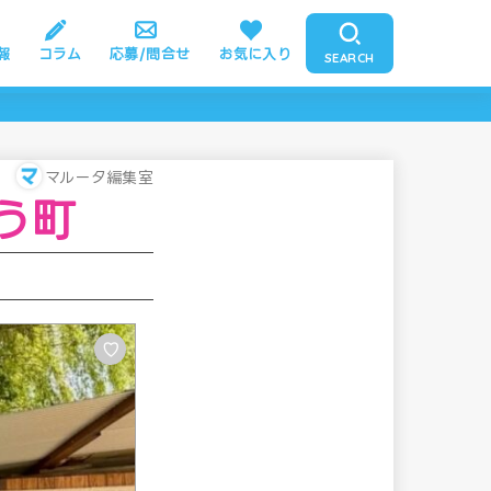
報
コラム
応募/問合せ
お気に入り
SEARCH
マルータ編集室
のう町
♡