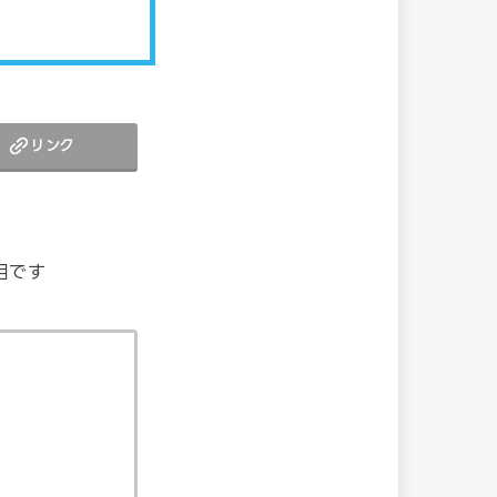
リンク
目です