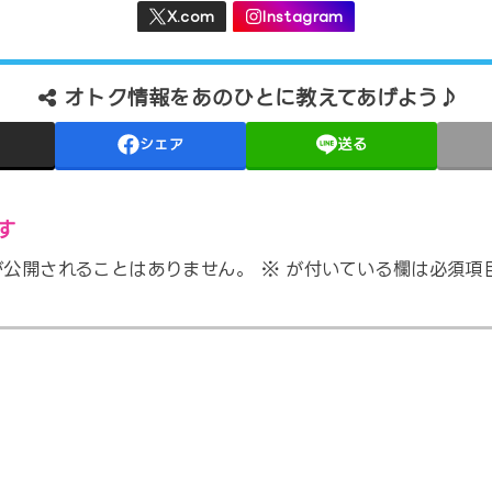
オトク情報をあのひとに教えてあげよう♪
シェア
送る
す
が公開されることはありません。
※
が付いている欄は必須項