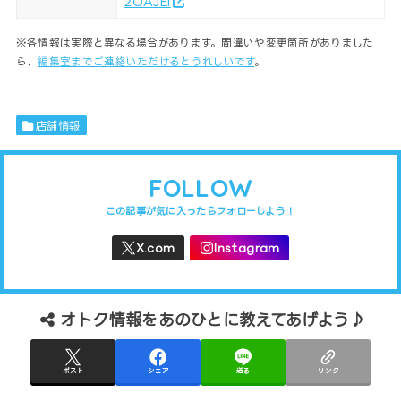
2OAJEl
※各情報は実際と異なる場合があります。間違いや変更箇所がありました
ら、
編集室までご連絡いただけるとうれしいです
。
店舗情報
FOLLOW
オトク情報をあのひとに教えてあげよう♪
ポスト
シェア
送る
リンク