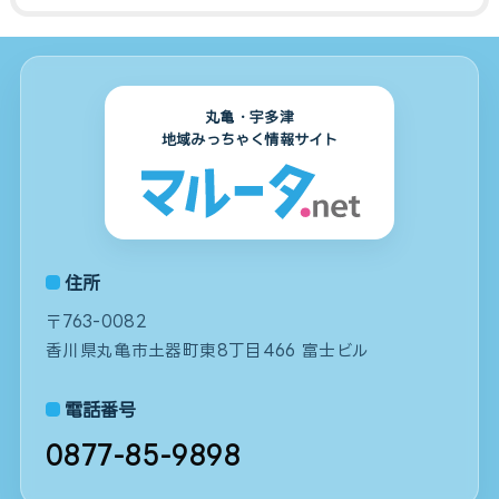
丸亀・宇多津
地域みっちゃく情報サイト
住所
〒763-0082
香川県丸亀市土器町東8丁目466 富士ビル
電話番号
0877-85-9898