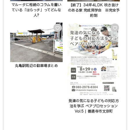
マルータに相続のコラムを書い
【終了】34坪4LDK 吹き抜け
ている「はらっチ」ってどんな
のある家 完成見学会 ※完全予
人?
約制
♡
♡
丸亀駅周辺の駐車場まとめ
発達の気になる子どもの対応方
法を学ぶ ペアプロセッション
Vol.5 | 善通寺市文京町