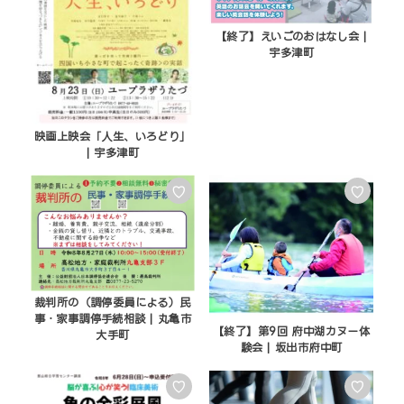
【終了】えいごのおはなし会 |
宇多津町
映画上映会「人生、いろどり」
| 宇多津町
♡
♡
裁判所の（調停委員による）民
事・家事調停手続相談 | 丸亀市
【終了】第9回 府中湖カヌー体
大手町
験会 | 坂出市府中町
♡
♡