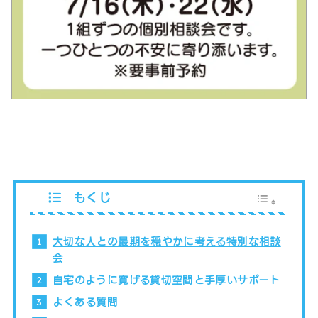
もくじ
大切な人との最期を穏やかに考える特別な相談
会
自宅のように寛げる貸切空間と手厚いサポート
よくある質問