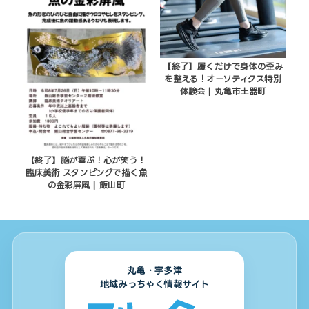
【終了】履くだけで身体の歪み
を整える！オーソティクス特別
体験会 | 丸亀市土器町
【終了】脳が喜ぶ！心が笑う！
臨床美術 スタンピングで描く魚
の金彩屏風 | 飯山町
丸亀・宇多津
地域みっちゃく情報サイト