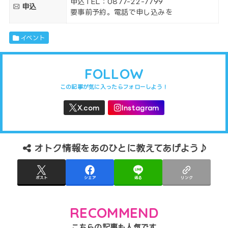
申込TEL：
0877-22-7799
申込
要事前予約。電話で申し込みを
イベント
FOLLOW
オトク情報をあのひとに教えてあげよう♪
ポスト
シェア
送る
リンク
RECOMMEND