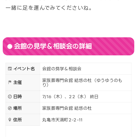
一緒に足を運んでみてくださいね。
会館の見学＆相談会の詳細
イベント名
会館の見学＆相談会
家族葬専門会館 結悠の杜（ゆうゆうのも
主催
り）
日時
7/16（木）、22（水） 終日
場所
家族葬専門会館 結悠の杜
住所
丸亀市天満町2-2-11