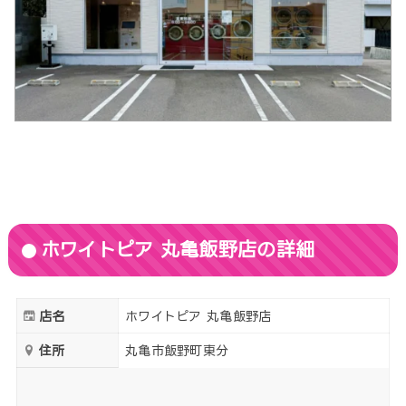
ホワイトピア 丸亀飯野店の詳細
店名
ホワイトピア 丸亀飯野店
住所
丸亀市飯野町東分