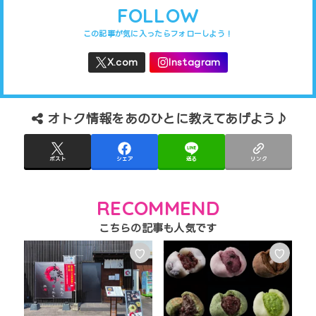
FOLLOW
オトク情報をあのひとに教えてあげよう♪
ポスト
シェア
送る
リンク
RECOMMEND
♡
♡