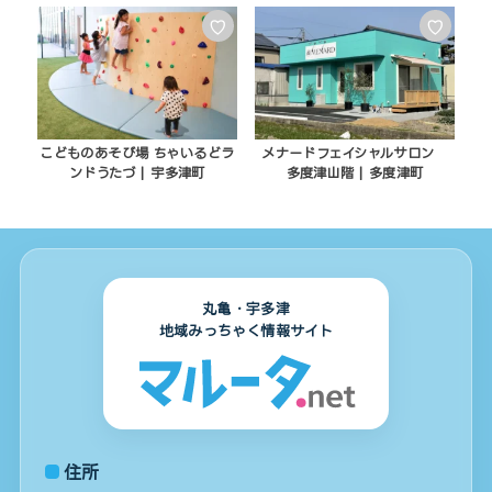
♡
♡
こどものあそび場 ちゃいるどラ
メナードフェイシャルサロン
ンドうたづ | 宇多津町
多度津山階 | 多度津町
丸亀・宇多津
地域みっちゃく情報サイト
住所