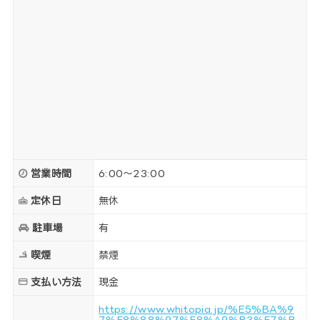
営業時間
6:00～23:00
定休日
無休
駐車場
有
喫煙
禁煙
支払い方法
現金
https://www.whitopia.jp/%E5%BA%9
7%E8%88%97%E8%A9%B3%E7%B