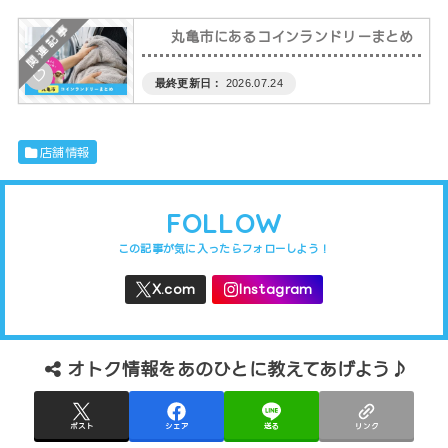
丸亀市にあるコインランドリーまとめ
♡
2026.07.24
店舗情報
FOLLOW
オトク情報をあのひとに教えてあげよう♪
ポスト
シェア
送る
リンク