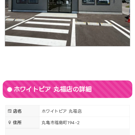
ホワイトピア 丸福店の詳細
店名
ホワイトピア 丸福店
住所
丸亀市福島町194-2