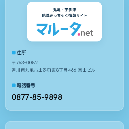
丸亀・宇多津
地域みっちゃく情報サイト
住所
〒763-0082
香川県丸亀市土器町東8丁目466 富士ビル
電話番号
0877-85-9898