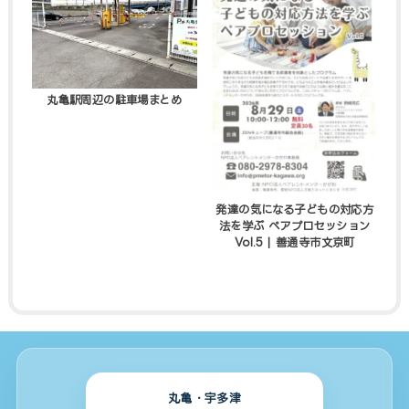
丸亀駅周辺の駐車場まとめ
発達の気になる子どもの対応方
法を学ぶ ペアプロセッション
Vol.5 | 善通寺市文京町
丸亀・宇多津