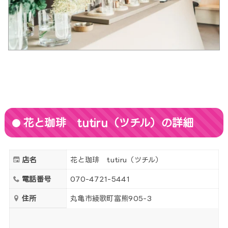
花と珈琲 tutiru（ツチル）の詳細
店名
花と珈琲 tutiru（ツチル）
電話番号
070-4721-5441
住所
丸亀市綾歌町富熊905-3