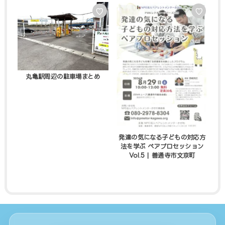
♡
♡
丸亀駅周辺の駐車場まとめ
発達の気になる子どもの対応方
法を学ぶ ペアプロセッション
Vol.5 | 善通寺市文京町