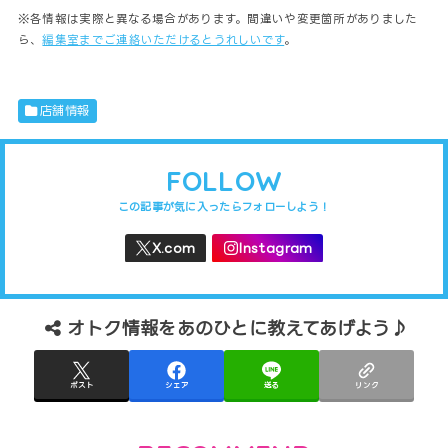
※各情報は実際と異なる場合があります。間違いや変更箇所がありました
ら、
編集室までご連絡いただけるとうれしいです
。
店舗情報
FOLLOW
オトク情報をあのひとに教えてあげよう♪
ポスト
シェア
送る
リンク