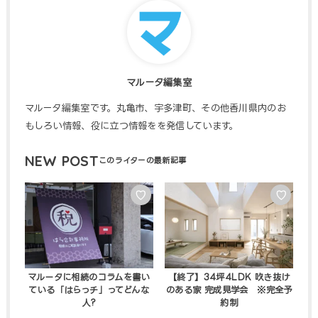
マルータ編集室
マルータ編集室です。丸亀市、宇多津町、その他香川県内のお
もしろい情報、役に立つ情報をを発信しています。
NEW POST
♡
♡
マルータに相続のコラムを書い
【終了】34坪4LDK 吹き抜け
ている「はらっチ」ってどんな
のある家 完成見学会 ※完全予
人?
約制