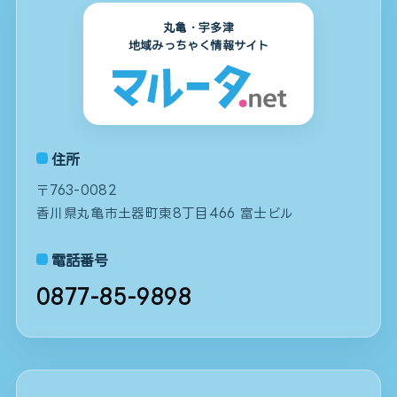
丸亀・宇多津
地域みっちゃく情報サイト
住所
〒763-0082
香川県丸亀市土器町東8丁目466 富士ビル
電話番号
0877-85-9898