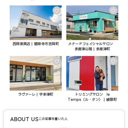
♡
♡
西岡家具店 | 観音寺市吉岡町
メナードフェイシャルサロン
多度津山階 | 多度津町
♡
♡
ラヴァーレ | 宇多津町
トリミングサロン le
Temps（ル・タン） | 綾歌町
ABOUT US