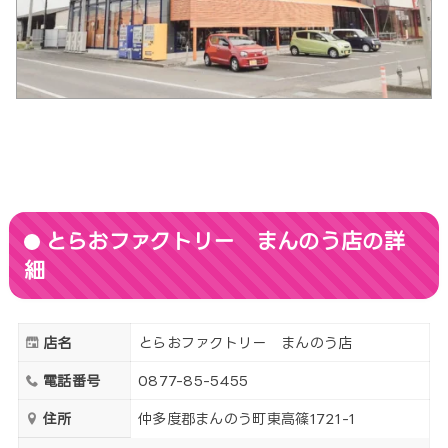
とらおファクトリー まんのう店の詳
細
店名
とらおファクトリー まんのう店
電話番号
0877-85-5455
住所
仲多度郡まんのう町東高篠1721-1