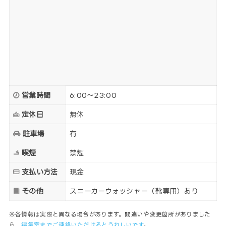
営業時間
6:00～23:00
定休日
無休
駐車場
有
喫煙
禁煙
支払い方法
現金
その他
スニーカーウォッシャー（靴専用）あり
※各情報は実際と異なる場合があります。間違いや変更箇所がありました
ら、
編集室までご連絡いただけるとうれしいです
。