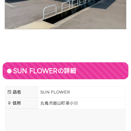
SUN FLOWERの詳細
店名
SUN FLOWER
住所
丸亀市飯山町東小川