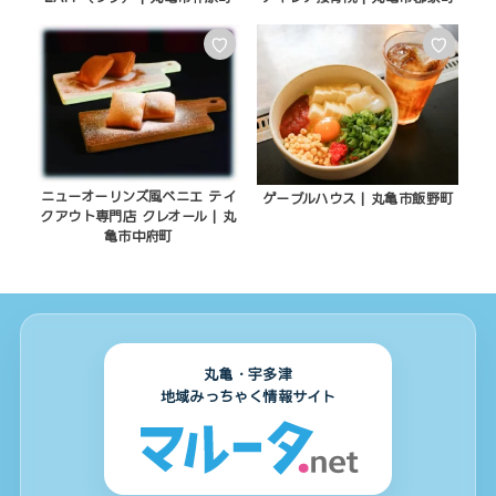
♡
♡
ニューオーリンズ風ベニエ テイ
ゲーブルハウス | 丸亀市飯野町
クアウト専門店 クレオール | 丸
亀市中府町
丸亀・宇多津
地域みっちゃく情報サイト