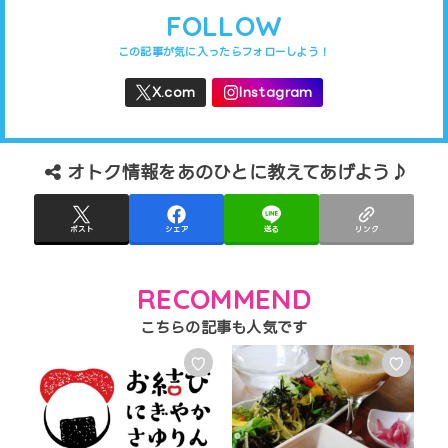
FOLLOW
オトク情報をあのひとに教えてあげよう♪
ポスト
シェア
送る
リンク
RECOMMEND
♡
♡