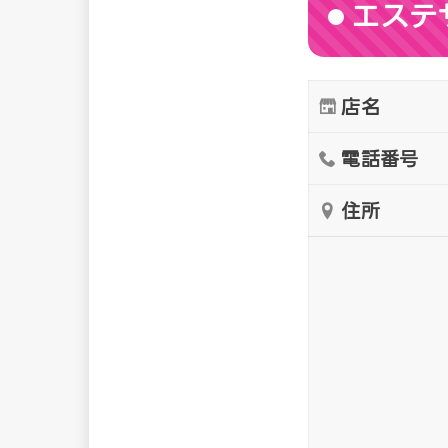
エステ
店名
電話番号
住所