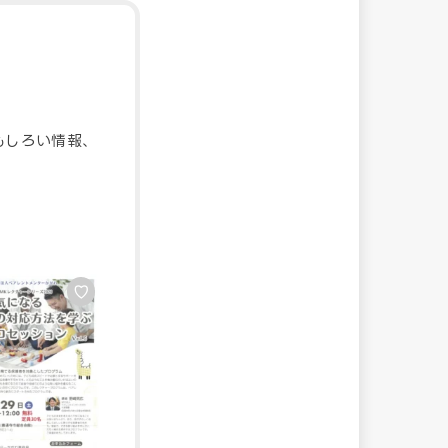
もしろい情報、
♡