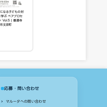
になる子どもの対
を学ぶ ペアプロセ
Vol.5 | 善通寺
市文京町
応募・問い合わせ
マルータへの問い合わせ