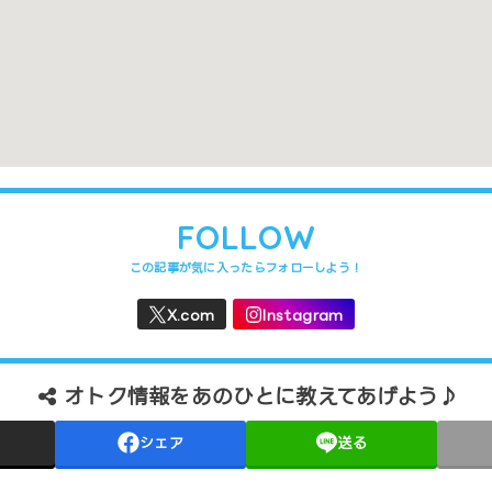
と異なる場合があります。間違いや変更箇所がありましたら、
うれしいです
。
FOLLOW
オトク情報をあのひとに教えてあげよう♪
シェア
送る