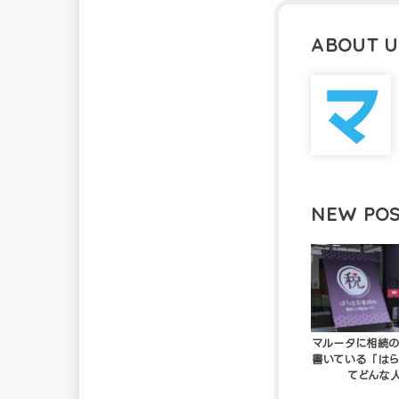
ABOUT U
NEW PO
マルータに相続
書いている「は
てどんな人