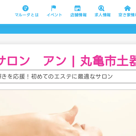
マルータとは
イベント
店舗情報
求人情報
空き家情
サロン アン | 丸亀市土
輝きを応援！初めてのエステに最適なサロン