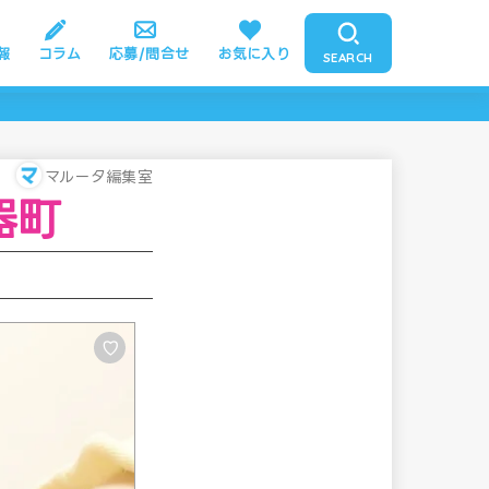
報
コラム
応募/問合せ
お気に入り
SEARCH
マルータ編集室
器町
♡