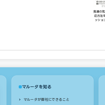
発達の気
応方法
ッション 
マルータを知る
マルータが御社にできること