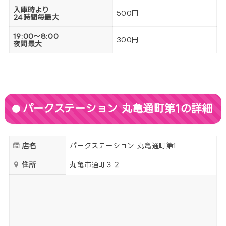
入庫時より
500円
24時間毎最大
19:00～8:00
300円
夜間最大
パークステーション 丸亀通町第1の詳細
店名
パークステーション 丸亀通町第1
住所
丸亀市通町３２