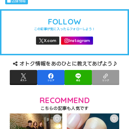
店舗情報
FOLLOW
オトク情報をあのひとに教えてあげよう♪
ポスト
シェア
送る
リンク
RECOMMEND
♡
♡