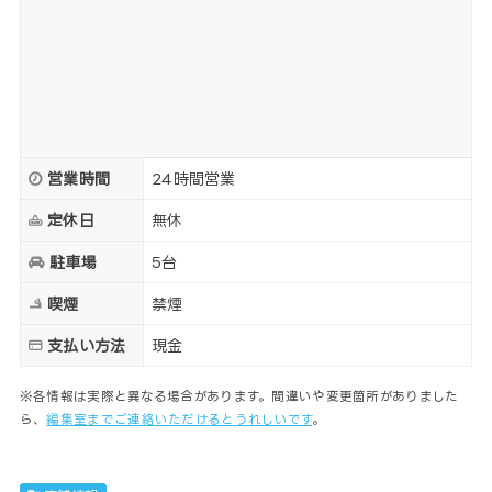
営業時間
24時間営業
定休日
無休
駐車場
5台
喫煙
禁煙
支払い方法
現金
※各情報は実際と異なる場合があります。間違いや変更箇所がありました
ら、
編集室までご連絡いただけるとうれしいです
。