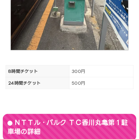
8時間チケット
300円
24時間チケット
500円
ＮＴＴル・パルク ＴＣ香川丸亀第１駐
車場の詳細