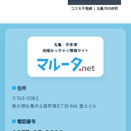
コスモ不動産 | 丸亀市中府町
丸亀・宇多津
地域みっちゃく情報サイト
住所
〒763-0082
香川県丸亀市土器町東8丁目466 富士ビル
電話番号