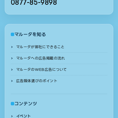
0877-85-9898
マルータを知る
マルータが御社にできること
マルータへの広告掲載の流れ
マルータのWEB広告について
広告媒体選びのポイント
コンテンツ
イベント