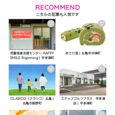
RECOMMEND
♡
♡
児童発達支援センター HAPPY
あさひ堂 | 丸亀市中津町
SMILE Biginning | 宇多津町
♡
♡
CLASICO（クラシコ）丸亀 |
ステップゴルフプラス 宇多津
丸亀市飯野町
店 | 宇多津町
♡
♡