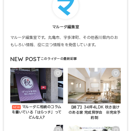
マルータ編集室
マルータ編集室です。丸亀市、宇多津町、その他香川県内のお
もしろい情報、役に立つ情報をを発信しています。
NEW POST
♡
♡
マルータに相続のコラム
【終了】34坪4LDK 吹き抜け
を書いている「はらっチ」って
のある家 完成見学会 ※完全予
どんな人?
約制
♡
♡