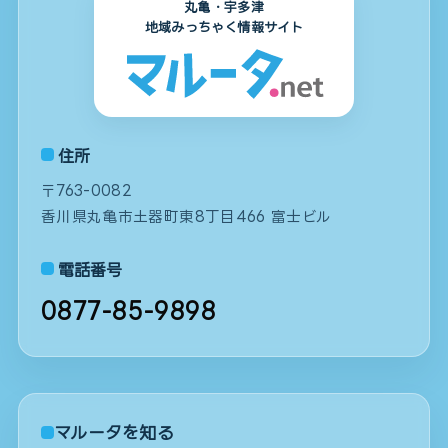
丸亀・宇多津
地域みっちゃく情報サイト
住所
〒763-0082
香川県丸亀市土器町東8丁目466 富士ビル
電話番号
0877-85-9898
マルータを知る