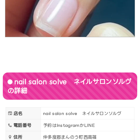
nail salon solve ネイルサロンソルヴ
の詳細
店名
nail salon solve ネイルサロンソルヴ
電話番号
予約はInstagramかLINE
住所
仲多度郡まんのう町西高篠