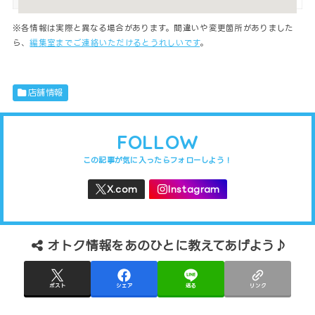
※各情報は実際と異なる場合があります。間違いや変更箇所がありました
ら、
編集室までご連絡いただけるとうれしいです
。
店舗情報
FOLLOW
オトク情報をあのひとに教えてあげよう♪
ポスト
シェア
送る
リンク