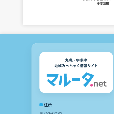
多度津町
丸亀・宇多津
地域みっちゃく情報サイト
住所
〒763-0082