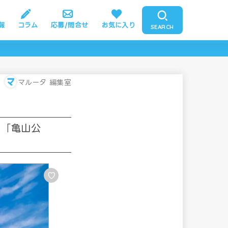
報
コラム
応募/問合せ
お気に入り
SEARCH
マルータ 編集室
く「亀山公
♡