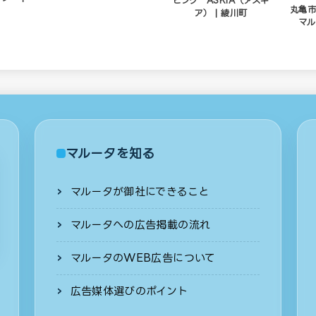
ピング ASKIA（アスキ
丸亀市
ア） | 綾川町
マル
マルータを知る
マルータが御社にできること
マルータへの広告掲載の流れ
マルータのWEB広告について
広告媒体選びのポイント