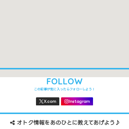
https://www.city.marugame.lg.jp/map/85
と異なる場合があります。間違いや変更箇所がありましたら、
うれしいです
。
FOLLOW
オトク情報をあのひとに教えてあげよう♪