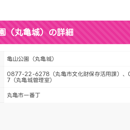
園（丸亀城）の詳細
亀山公園（丸亀城）
0877-22-6278（丸亀市文化財保存活用課）、08
7（丸亀城管理室）
丸亀市一番丁