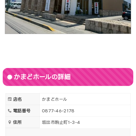
かまどホールの詳細
店名
かまどホール
電話番号
0877-46-2178
住所
坂出市駒止町1-3-4