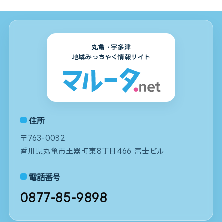
丸亀・宇多津
地域みっちゃく情報サイト
住所
〒763-0082
香川県丸亀市土器町東8丁目466 富士ビル
電話番号
0877-85-9898