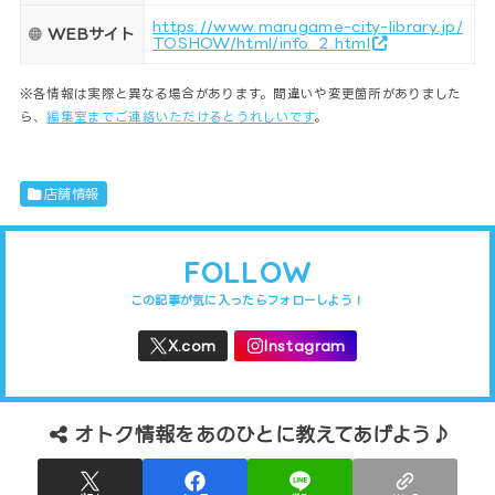
https://www.marugame-city-library.jp/
WEBサイト
TOSHOW/html/info_2.html
※各情報は実際と異なる場合があります。間違いや変更箇所がありました
ら、
編集室までご連絡いただけるとうれしいです
。
店舗情報
FOLLOW
オトク情報をあのひとに教えてあげよう♪