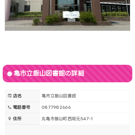
亀市立飯山図書館の詳細
店名
亀市立飯山図書館
電話番号
0877982666
住所
丸亀市飯山町西坂元547-1