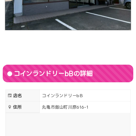
コインランドリーbBの詳細
店名
コインランドリーbB
住所
丸亀市飯山町川原616-1