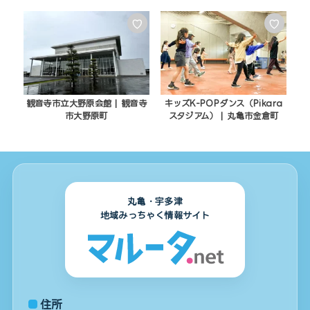
♡
♡
観音寺市立大野原会館 | 観音寺
キッズK-POPダンス（Pikara
市大野原町
スタジアム） | 丸亀市金倉町
丸亀・宇多津
地域みっちゃく情報サイト
住所