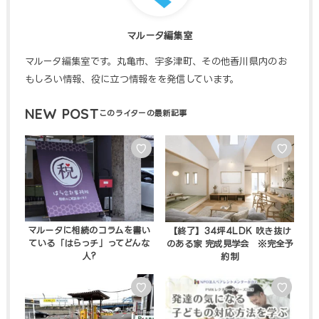
マルータ編集室
マルータ編集室です。丸亀市、宇多津町、その他香川県内のお
もしろい情報、役に立つ情報をを発信しています。
NEW POST
♡
♡
マルータに相続のコラムを書い
【終了】34坪4LDK 吹き抜け
ている「はらっチ」ってどんな
のある家 完成見学会 ※完全予
人?
約制
♡
♡