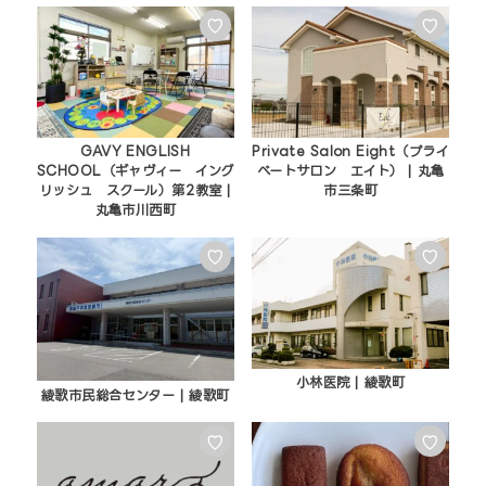
♡
♡
GAVY ENGLISH
Private Salon Eight（プライ
SCHOOL（ギャヴィー イング
ベートサロン エイト） | 丸亀
リッシュ スクール）第2教室 |
市三条町
丸亀市川西町
♡
♡
小林医院 | 綾歌町
綾歌市民総合センター | 綾歌町
♡
♡