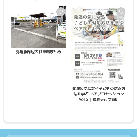
♡
♡
丸亀駅周辺の駐車場まとめ
発達の気になる子どもの対応方
法を学ぶ ペアプロセッション
Vol.5 | 善通寺市文京町