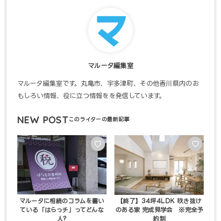
マルータ編集室
マルータ編集室です。丸亀市、宇多津町、その他香川県内のお
もしろい情報、役に立つ情報をを発信しています。
NEW POST
♡
♡
マルータに相続のコラムを書い
【終了】34坪4LDK 吹き抜け
ている「はらっチ」ってどんな
のある家 完成見学会 ※完全予
人?
約制