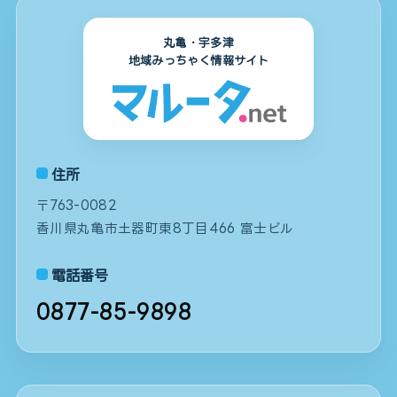
丸亀・宇多津
地域みっちゃく情報サイト
住所
〒763-0082
香川県丸亀市土器町東8丁目466 富士ビル
電話番号
0877-85-9898