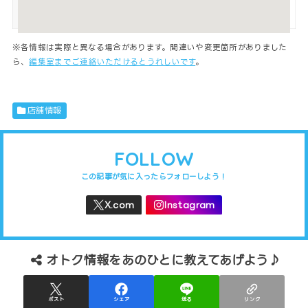
https://shikarubeki2020.wixsite.com/s
WEBサイト
hikarubeki/blank-1
※各情報は実際と異なる場合があります。間違いや変更箇所がありました
ら、
編集室までご連絡いただけるとうれしいです
。
店舗情報
FOLLOW
オトク情報をあのひとに教えてあげよう♪
ポスト
シェア
送る
リンク