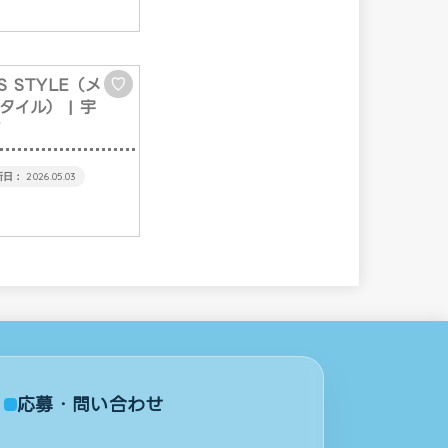
S STYLE（メ
♡
タイル）
| 宇
町
2026.05.03
応募・問い合わせ