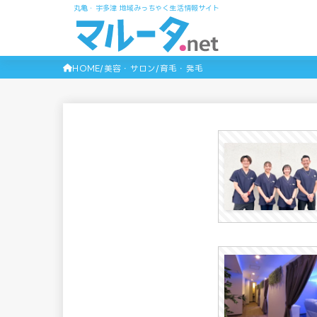
丸亀・宇多津 地域みっちゃく生活情報サイト
HOME
美容・サロン
育毛・発毛