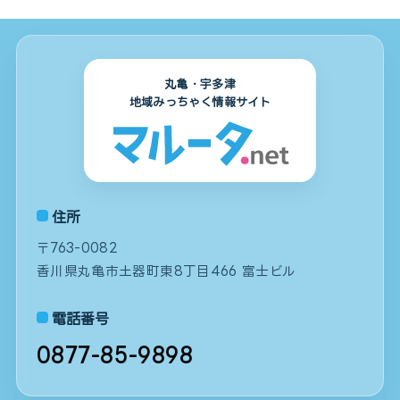
丸亀・宇多津
地域みっちゃく情報サイト
住所
〒763-0082
香川県丸亀市土器町東8丁目466 富士ビル
電話番号
0877-85-9898