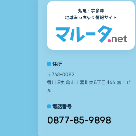
丸亀・宇多津
地域みっちゃく情報サイト
住所
〒763-0082
香川県丸亀市土器町東8丁目466 富士ビ
ル
電話番号
0877-85-9898