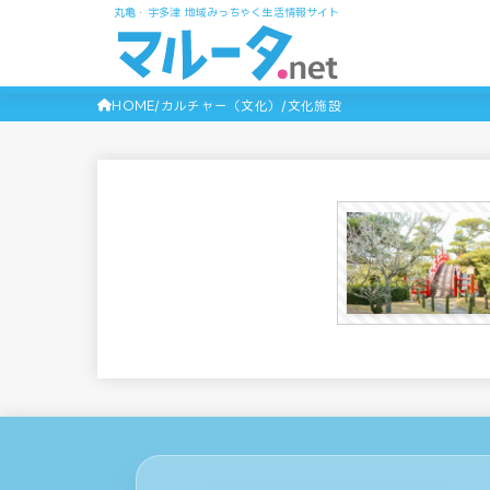
丸亀・宇多津 地域みっちゃく生活情報サイト
HOME
カルチャー（文化）
文化施設