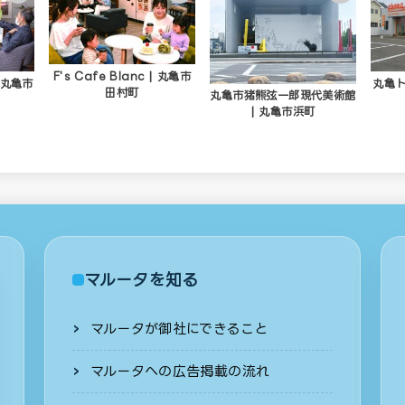
F's Cafe Blanc | 丸亀市
 丸亀市
丸亀ト
田村町
丸亀市猪熊弦一郎現代美術館
| 丸亀市浜町
マルータを知る
マルータが御社にできること
マルータへの広告掲載の流れ