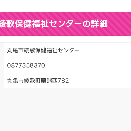
綾歌保健福祉センターの詳細
丸亀市綾歌保健福祉センター
0877358370
丸亀市綾歌町栗熊西782