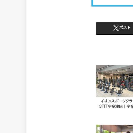
ポスト
イオンスポーツク
3FIT宇多津店 | 宇