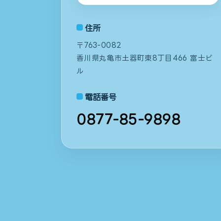
住所
〒763-0082
香川県丸亀市土器町東8丁目466 富士ビ
ル
電話番号
0877-85-9898