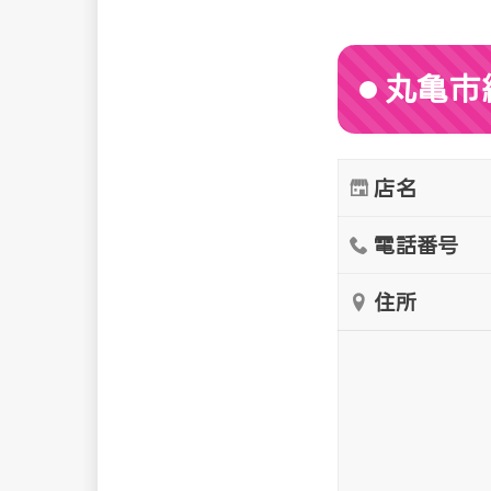
丸亀市
店名
電話番号
住所