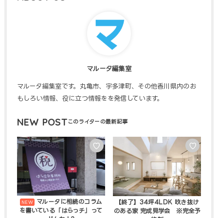
マルータ編集室
マルータ編集室です。丸亀市、宇多津町、その他香川県内のお
もしろい情報、役に立つ情報をを発信しています。
NEW POST
♡
♡
マルータに相続のコラム
【終了】34坪4LDK 吹き抜け
を書いている「はらっチ」って
のある家 完成見学会 ※完全予