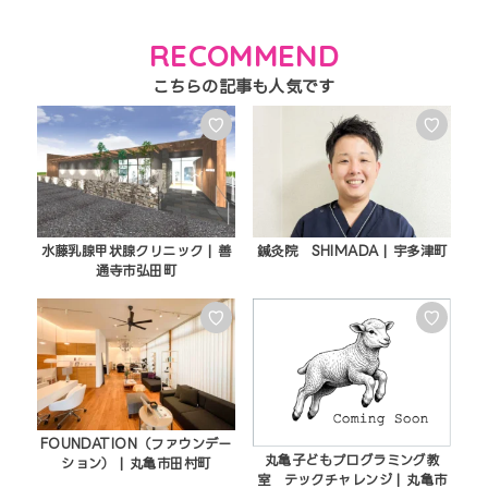
RECOMMEND
♡
♡
水藤乳腺甲状腺クリニック | 善
鍼灸院 SHIMADA | 宇多津町
通寺市弘田町
♡
♡
FOUNDATION（ファウンデー
丸亀子どもプログラミング教
ション） | 丸亀市田村町
室 テックチャレンジ | 丸亀市