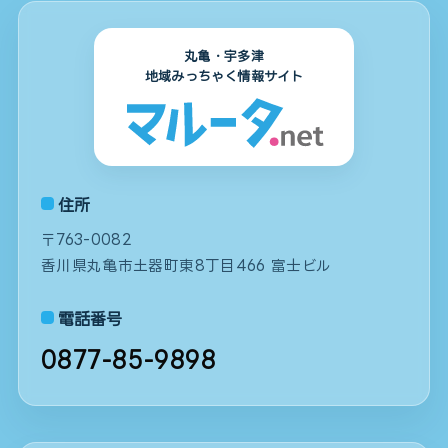
丸亀・宇多津
地域みっちゃく情報サイト
住所
〒763-0082
香川県丸亀市土器町東8丁目466 富士ビル
電話番号
0877-85-9898