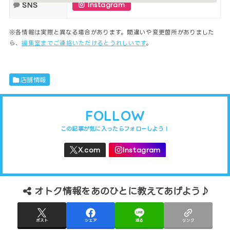
SNS
Instagram
※各情報は実際と異なる場合があります。間違いや変更箇所がありました
ら、
編集室までご連絡いただけるとうれしいです
。
店舗情報
FOLLOW
オトク情報をあのひとに教えてあげよう♪
ポスト
シェア
送る
リンク