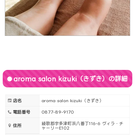
aroma salon kizuki（きずき）の詳細
店名
aroma salon kizuki（きずき）
電話番号
0877-89-9170
綾歌郡宇多津町浜八番丁116-6 ヴィラ・チ
住所
ャーリーE102