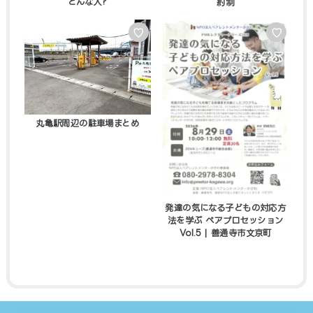
どんな人?
約制
♡
♡
丸亀駅周辺の駐車場まとめ
発達の気になる子どもの対応方
法を学ぶ ペアプロセッション
Vol.5 | 善通寺市文京町