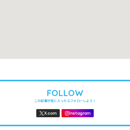
禁煙
https://dear2.com/
と異なる場合があります。間違いや変更箇所がありましたら、
うれしいです
。
FOLLOW