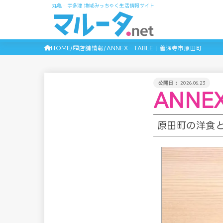
丸亀・宇多津 地域みっちゃく生活情報サイト
HOME
店舗情報
ANNEX TABLE | 善通寺市原田町
2026.06.23
ANNE
原田町の洋食と