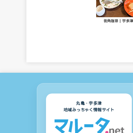
街角珈琲 | 宇多
丸亀・宇多津
地域みっちゃく情報サイト