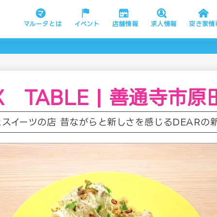
マルータとは
イベント
店舗情報
求人情報
空き家情
X TABLE | 善通寺市原
スイーツの店 昔ながらと新しさを感じるDEARの