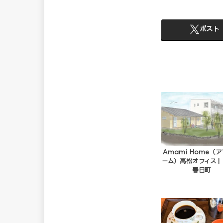
ポスト
Amami Home（
ーム）高松オフィス |
春日町