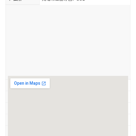
営業時間
11:00～22:00
定休日
無休
駐車場
有
喫煙
喫煙可
SNS
Instagram