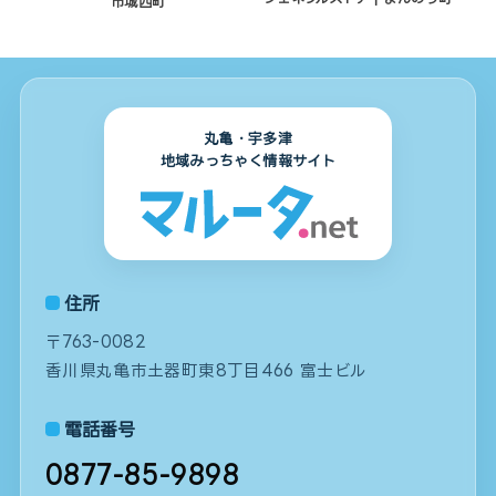
市城西町
丸亀・宇多津
地域みっちゃく情報サイト
住所
〒763-0082
香川県丸亀市土器町東8丁目466 富士ビル
電話番号
0877-85-9898