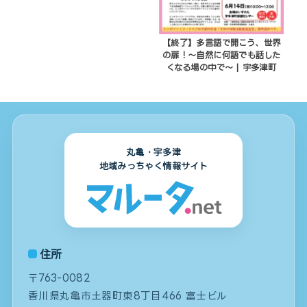
【終了】多言語で開こう、世界
の扉！～自然に何語でも話した
くなる場の中で～ | 宇多津町
丸亀・宇多津
地域みっちゃく情報サイト
住所
〒763-0082
香川県丸亀市土器町東8丁目466 富士ビル