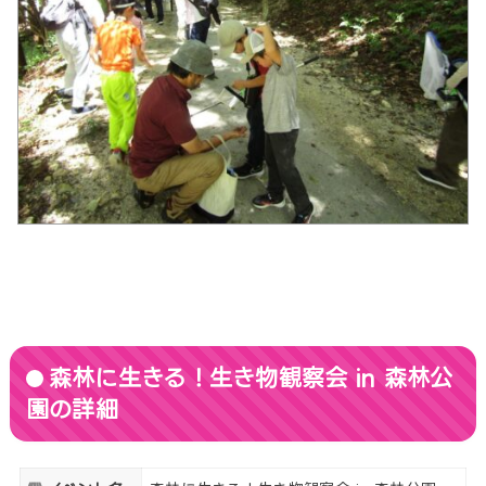
森林に生きる！生き物観察会 in 森林公
園の詳細